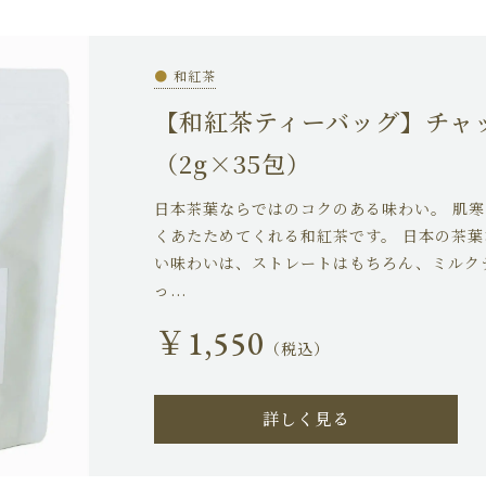
●
和紅茶
【和紅茶ティーバッグ】チャ
（2g×35包）
日本茶葉ならではのコクのある味わい。 肌
くあたためてくれる和紅茶です。 日本の茶
い味わいは、ストレートはもちろん、ミルク
っ...
￥1,550
（税込）
詳しく見る